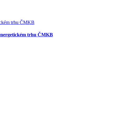
a energetickém trhu ČMKB