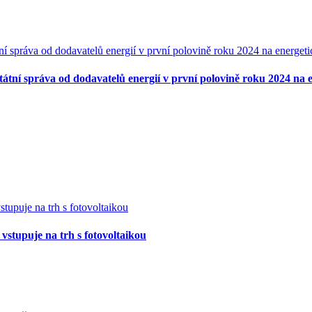
tátní správa od dodavatelů energií v první polovině roku 2024 n
 vstupuje na trh s fotovoltaikou