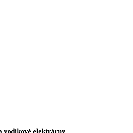
a vodíkové elektrárny