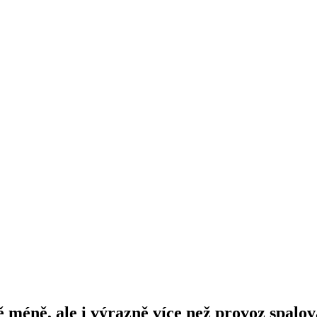
ě méně, ale i výrazně více než provoz spalo