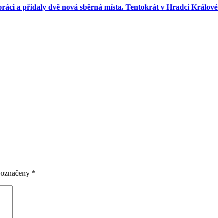
práci a přidaly dvě nová sběrná místa. Tentokrát v Hradci Králové 
u označeny
*