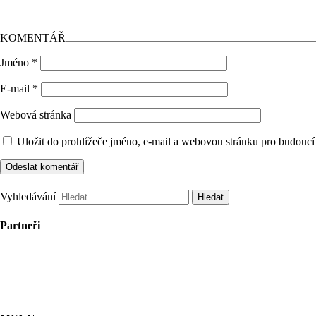
KOMENTÁŘ
Jméno
*
E-mail
*
Webová stránka
Uložit do prohlížeče jméno, e-mail a webovou stránku pro budoucí
Vyhledávání
Partneři