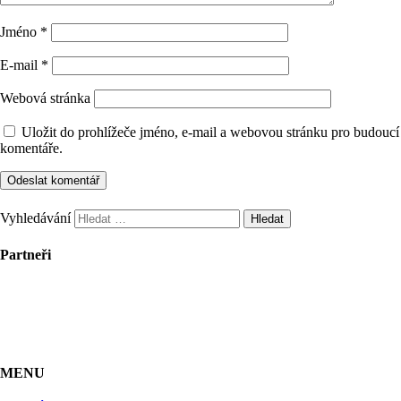
Jméno
*
E-mail
*
Webová stránka
Uložit do prohlížeče jméno, e-mail a webovou stránku pro budoucí
komentáře.
Vyhledávání
Partneři
MENU