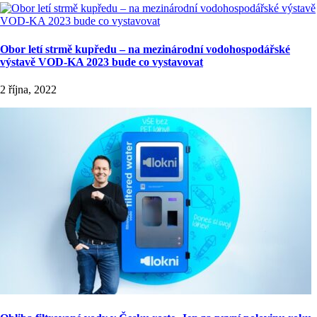
Obor letí strmě kupředu – na mezinárodní vodohospodářské
výstavě VOD-KA 2023 bude co vystavovat
2 října, 2022