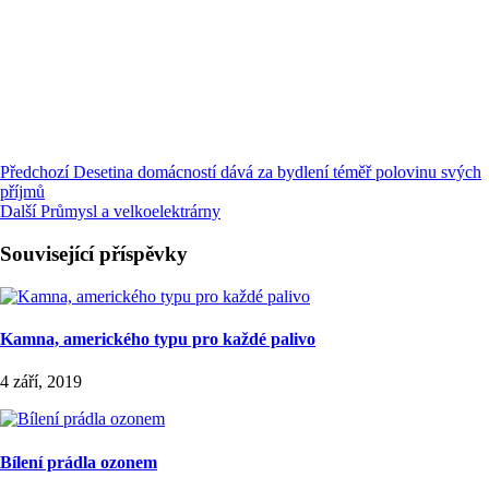
Předchozí
Desetina domácností dává za bydlení téměř polovinu svých
příjmů
Další
Průmysl a velkoelektrárny
Související příspěvky
Kamna, amerického typu pro každé palivo
4 září, 2019
Bílení prádla ozonem