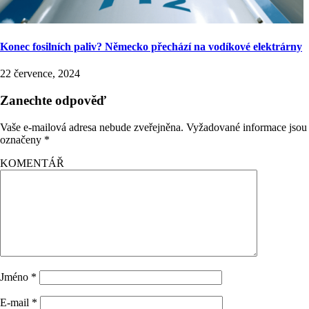
Konec fosilních paliv? Německo přechází na vodíkové elektrárny
22 července, 2024
Zanechte odpověď
Vaše e-mailová adresa nebude zveřejněna.
Vyžadované informace jsou
označeny
*
KOMENTÁŘ
Jméno
*
E-mail
*