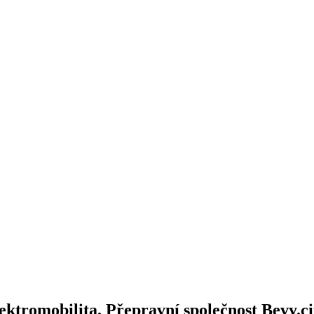
ektromobilita. Přepravní společnost Bevy.cit