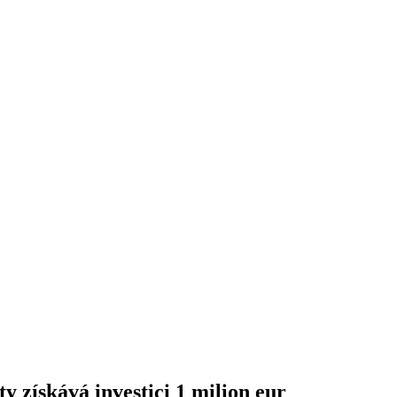
y získává investici 1 milion eur