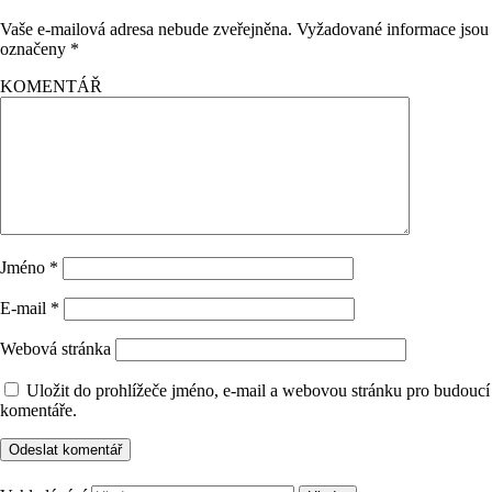
Vaše e-mailová adresa nebude zveřejněna.
Vyžadované informace jsou
označeny
*
KOMENTÁŘ
Jméno
*
E-mail
*
Webová stránka
Uložit do prohlížeče jméno, e-mail a webovou stránku pro budoucí
komentáře.