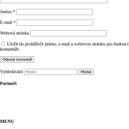
Jméno
*
E-mail
*
Webová stránka
Uložit do prohlížeče jméno, e-mail a webovou stránku pro budoucí
komentáře.
Vyhledávání
Partneři
MENU