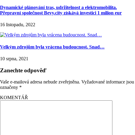
Dynamické plánování tras, udržitelnost a elektromobilita.
Přepravní společnost Bevy.city získává investici 1 milion eur
16 listopadu, 2022
Velkým zdrojům byla vrácena budoucnost. Snad…
10 srpna, 2021
Zanechte odpověď
Vaše e-mailová adresa nebude zveřejněna.
Vyžadované informace jsou
označeny
*
KOMENTÁŘ