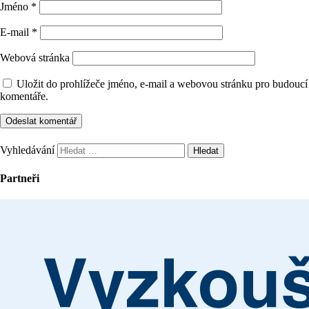
Jméno
*
E-mail
*
Webová stránka
Uložit do prohlížeče jméno, e-mail a webovou stránku pro budoucí
komentáře.
Vyhledávání
Partneři