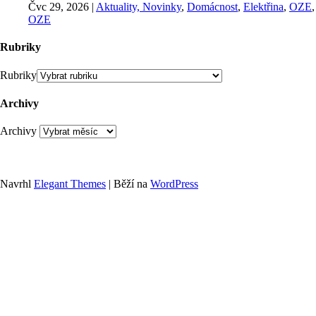
Čvc 29, 2026
|
Aktuality, Novinky
,
Domácnost
,
Elektřina
,
OZE
,
OZE
Rubriky
Rubriky
Archivy
Archivy
Navrhl
Elegant Themes
| Běží na
WordPress