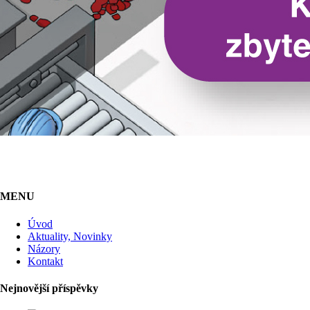
MENU
Úvod
Aktuality, Novinky
Názory
Kontakt
Nejnovější příspěvky