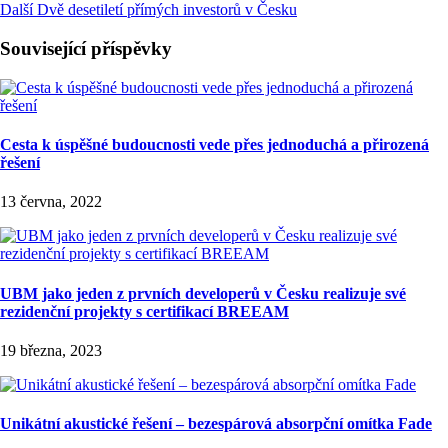
Další
Dvě desetiletí přímých investorů v Česku
Související příspěvky
Cesta k úspěšné budoucnosti vede přes jednoduchá a přirozená
řešení
13 června, 2022
UBM jako jeden z prvních developerů v Česku realizuje své
rezidenční projekty s certifikací BREEAM
19 března, 2023
Unikátní akustické řešení – bezespárová absorpční omítka Fade