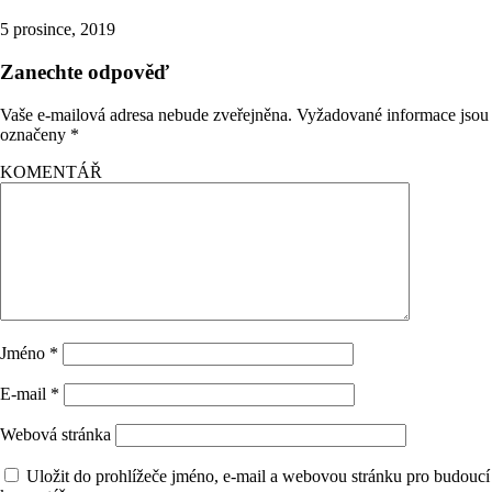
5 prosince, 2019
Zanechte odpověď
Vaše e-mailová adresa nebude zveřejněna.
Vyžadované informace jsou
označeny
*
KOMENTÁŘ
Jméno
*
E-mail
*
Webová stránka
Uložit do prohlížeče jméno, e-mail a webovou stránku pro budoucí