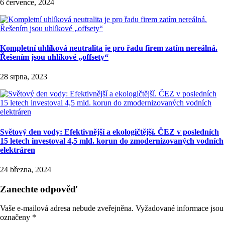
6 července, 2024
Kompletní uhlíková neutralita je pro řadu firem zatím nereálná.
Řešením jsou uhlíkové „offsety“
28 srpna, 2023
Světový den vody: Efektivnější a ekologičtější. ČEZ v posledních
15 letech investoval 4,5 mld. korun do zmodernizovaných vodních
elektráren
24 března, 2024
Zanechte odpověď
Vaše e-mailová adresa nebude zveřejněna.
Vyžadované informace jsou
označeny
*