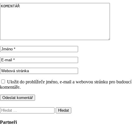
Uložit do prohlížeče jméno, e-mail a webovou stránku pro budoucí
komentáře.
Vyhledávání
Partneři