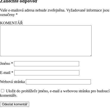
Zanechte odpověď
Vaše e-mailová adresa nebude zveřejněna.
Vyžadované informace jsou
označeny
*
KOMENTÁŘ
Jméno
*
E-mail
*
Webová stránka
Uložit do prohlížeče jméno, e-mail a webovou stránku pro budoucí
komentáře.