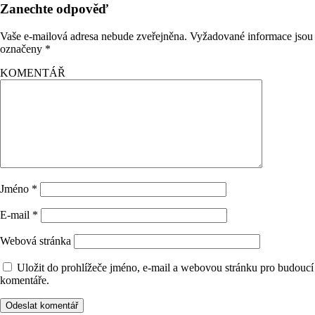
Zanechte odpověď
Vaše e-mailová adresa nebude zveřejněna.
Vyžadované informace jsou
označeny
*
KOMENTÁŘ
Jméno
*
E-mail
*
Webová stránka
Uložit do prohlížeče jméno, e-mail a webovou stránku pro budoucí
komentáře.