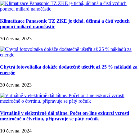
Klimatizace Panasonic TZ ZKE je tichá, účinná a čistí vzduch
pomocí miliard nanočástic
30 června, 2023
Chytrá fotovoltaika dokáže dodatečně ušetřit až 25 % nákladů za
energie
30 června, 2023
Virtuálně v elektrárně dál táhne. Počet on-line exkurzí vzrostl
meziročně o čtvrtinu, připravuje se pátý ročník
10 června, 2024