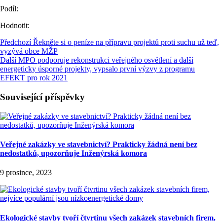
Podíl:
Hodnotit:
Předchozí
Řekněte si o peníze na přípravu projektů proti suchu už teď,
vyzývá obce MŽP
Další
MPO podporuje rekonstrukci veřejného osvětlení a další
energeticky úsporné projekty, vypsalo první výzvy z programu
EFEKT pro rok 2021
Související příspěvky
Veřejné zakázky ve stavebnictví? Prakticky žádná není bez
nedostatků, upozorňuje Inženýrská komora
9 prosince, 2023
Ekologické stavby tvoří čtvrtinu všech zakázek stavebních firem,