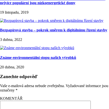
nejvíce populární jsou nízkoenergetické domy
19 listopadu, 2019
Bezpapírová stavba – pokrok směrem k digitálnímu řízení stavby
3 dubna, 2022
Známe environmentální stopu našich výrobků
20 dubna, 2020
Zanechte odpověď
Vaše e-mailová adresa nebude zveřejněna.
Vyžadované informace jsou
označeny
*
KOMENTÁŘ