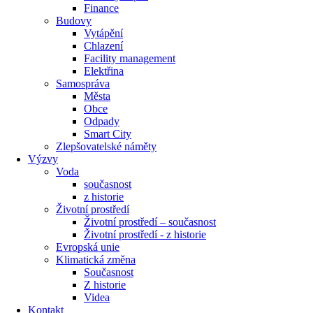
Finance
Budovy
Vytápění
Chlazení
Facility management
Elektřina
Samospráva
Města
Obce
Odpady
Smart City
Zlepšovatelské náměty
Výzvy
Voda
současnost
z historie
Životní prostředí
Životní prostředí – současnost
Životní prostředí ​- z historie
Evropská unie
Klimatická změna
Současnost
Z historie
Videa
Kontakt