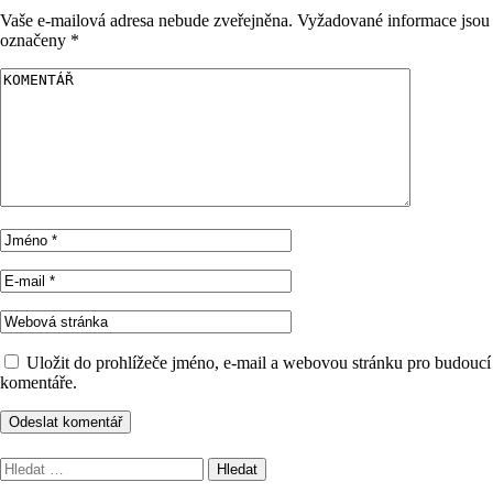
Vaše e-mailová adresa nebude zveřejněna.
Vyžadované informace jsou
označeny
*
Uložit do prohlížeče jméno, e-mail a webovou stránku pro budoucí
komentáře.
Vyhledávání