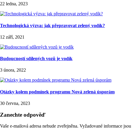
22 ledna, 2023
Technologická výzva: jak přepravovat zelený vodík?
12 září, 2021
Budoucností sdílených vozů je vodík
3 února, 2022
Otázky kolem podmínek programu Nová zelená úsporám
30 června, 2023
Zanechte odpověď
Vaše e-mailová adresa nebude zveřejněna.
Vyžadované informace jso