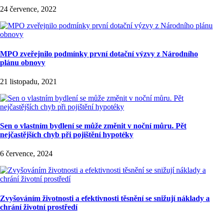
24 července, 2022
MPO zveřejnilo podmínky první dotační výzvy z Národního
plánu obnovy
21 listopadu, 2021
Sen o vlastním bydlení se může změnit v noční můru. Pět
nejčastějších chyb při pojištění hypotéky
6 července, 2024
Zvyšováním životnosti a efektivnosti těsnění se snižují náklady a
chrání životní prostředí