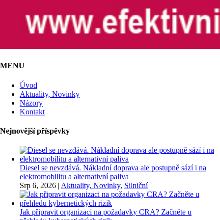
MENU
Úvod
Aktuality, Novinky
Názory
Kontakt
Nejnovější příspěvky
Diesel se nevzdává. Nákladní doprava ale postupně sází i na
elektromobilitu a alternativní paliva
Srp 6, 2026
|
Aktuality, Novinky
,
Silniční
Jak připravit organizaci na požadavky CRA? Začněte u