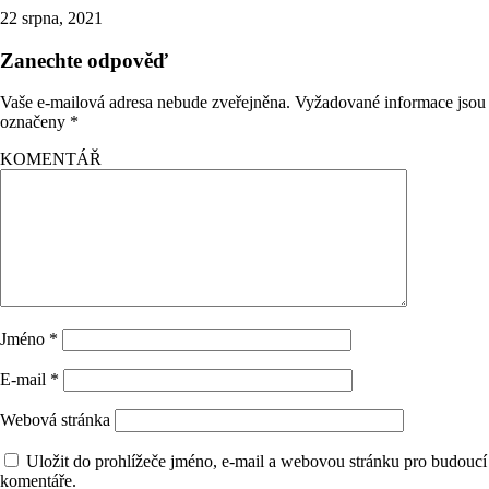
22 srpna, 2021
Zanechte odpověď
Vaše e-mailová adresa nebude zveřejněna.
Vyžadované informace jsou
označeny
*
KOMENTÁŘ
Jméno
*
E-mail
*
Webová stránka
Uložit do prohlížeče jméno, e-mail a webovou stránku pro budoucí
komentáře.