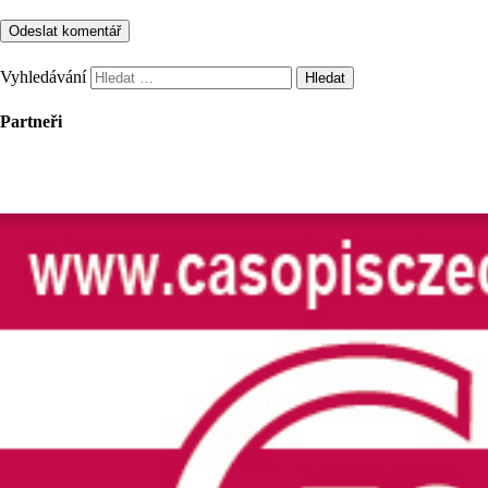
Vyhledávání
Partneři