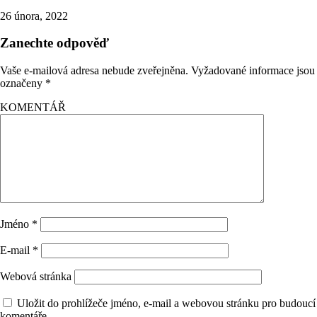
26 února, 2022
Zanechte odpověď
Vaše e-mailová adresa nebude zveřejněna.
Vyžadované informace jsou
označeny
*
KOMENTÁŘ
Jméno
*
E-mail
*
Webová stránka
Uložit do prohlížeče jméno, e-mail a webovou stránku pro budoucí
komentáře.