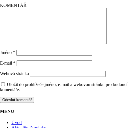
KOMENTÁŘ
Jméno
*
E-mail
*
Webová stránka
Uložit do prohlížeče jméno, e-mail a webovou stránku pro budoucí
komentáře.
MENU
Úvod
Aktuality, Novinky