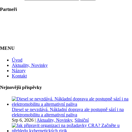
Partneři
MENU
Úvod
Aktuality, Novinky
Názory
Kontakt
Nejnovější příspěvky
Diesel se nevzdává. Nákladní doprava ale postupně sází i na
elektromobilitu a alternativní paliva
Srp 6, 2026
|
Aktuality, Novinky
,
Silniční