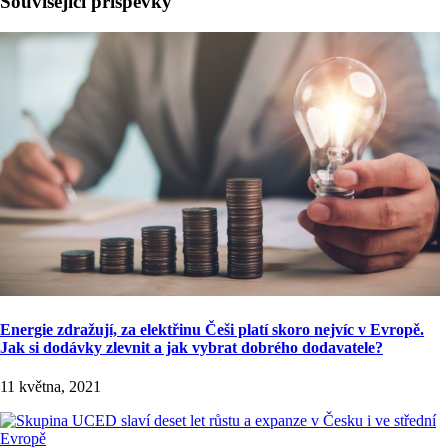
Související příspěvky
Energie zdražují, za elektřinu Češi platí skoro nejvíc v Evropě.
Jak si dodávky zlevnit a jak vybrat dobrého dodavatele?
11 května, 2021