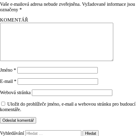
Vaše e-mailová adresa nebude zveřejněna.
Vyžadované informace jsou
označeny
*
KOMENTÁŘ
Jméno
*
E-mail
*
Webová stránka
Uložit do prohlížeče jméno, e-mail a webovou stránku pro budoucí
komentáře.
Vyhledávání