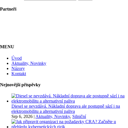
Partneři
MENU
Úvod
Aktuality, Novinky
Názory
Kontakt
Nejnovější příspěvky
Diesel se nevzdává. Nákladní doprava ale postupně sází i na
elektromobilitu a alternativní paliva
Srp 6, 2026
|
Aktuality, Novinky
,
Silniční