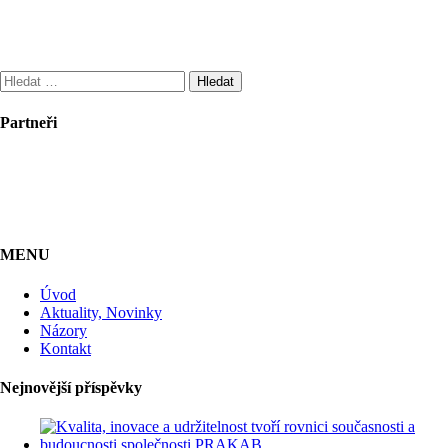
Vyhledávání
Partneři
MENU
Úvod
Aktuality, Novinky
Názory
Kontakt
Nejnovější příspěvky