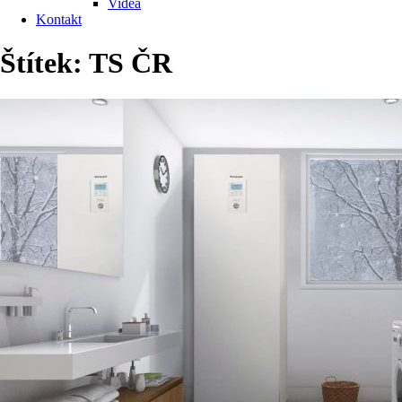
Videa
Kontakt
Štítek:
TS ČR