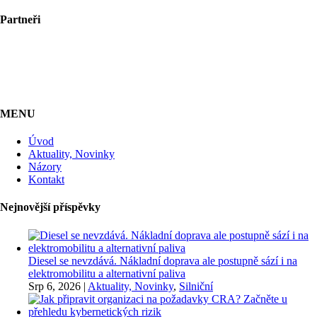
Partneři
MENU
Úvod
Aktuality, Novinky
Názory
Kontakt
Nejnovější příspěvky
Diesel se nevzdává. Nákladní doprava ale postupně sází i na
elektromobilitu a alternativní paliva
Srp 6, 2026
|
Aktuality, Novinky
,
Silniční