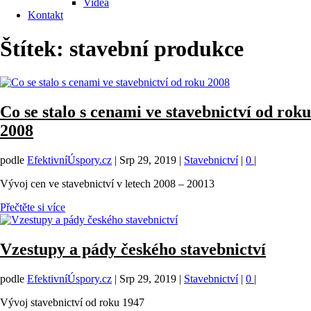
Videa
Kontakt
Štítek:
stavební produkce
Co se stalo s cenami ve stavebnictví od roku
2008
podle
EfektivníÚspory.cz
|
Srp 29, 2019
|
Stavebnictví
|
0
|
Vývoj cen ve stavebnictví v letech 2008 – 20013
Přečtěte si více
Vzestupy a pády českého stavebnictví
podle
EfektivníÚspory.cz
|
Srp 29, 2019
|
Stavebnictví
|
0
|
Vývoj stavebnictví od roku 1947