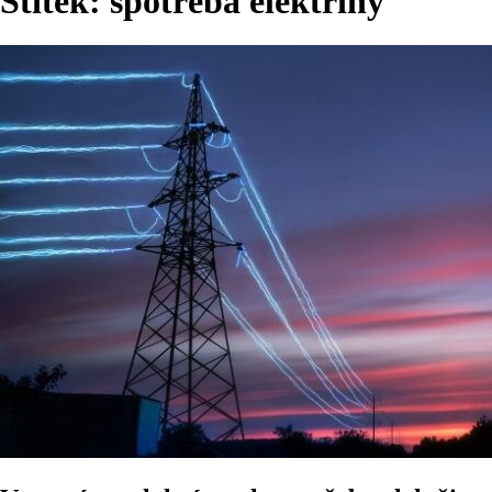
Štítek:
spotřeba elektřiny