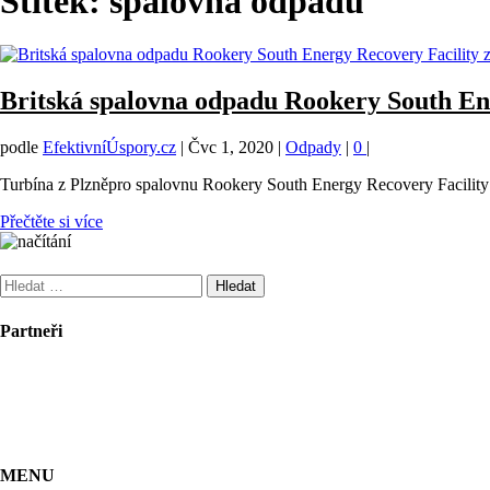
Štítek:
spalovna odpadů
Britská spalovna odpadu Rookery South Ene
podle
EfektivníÚspory.cz
|
Čvc 1, 2020
|
Odpady
|
0
|
Turbína z Plzněpro spalovnu Rookery South Energy Recovery Facility
Přečtěte si více
Vyhledávání
Partneři
MENU