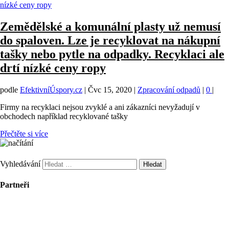
Zemědělské a komunální plasty už nemusí
do spaloven. Lze je recyklovat na nákupní
tašky nebo pytle na odpadky. Recyklaci ale
drtí nízké ceny ropy
podle
EfektivníÚspory.cz
|
Čvc 15, 2020
|
Zpracování odpadů
|
0
|
Firmy na recyklaci nejsou zvyklé a ani zákazníci nevyžadují v
obchodech například recyklované tašky
Přečtěte si více
Vyhledávání
Partneři