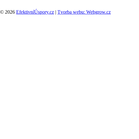
© 2026
EfektivníÚspory.cz
|
Tvorba webu: Webgrow.cz