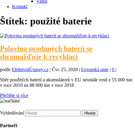
Videa
Kontakt
Štítek:
použité baterie
Polovina prodaných baterií se
shromažďuje k recyklaci
podle
EfektivníÚspory.cz
|
Čvc 25, 2020
|
Evropská unie
|
0
|
Sběr použitých baterií a akumulátorů v EU neustále rostl z 55 000 tun
v roce 2010 na 88 000 tun v roce 2018
Přečtěte si více
Vyhledávání
Partneři