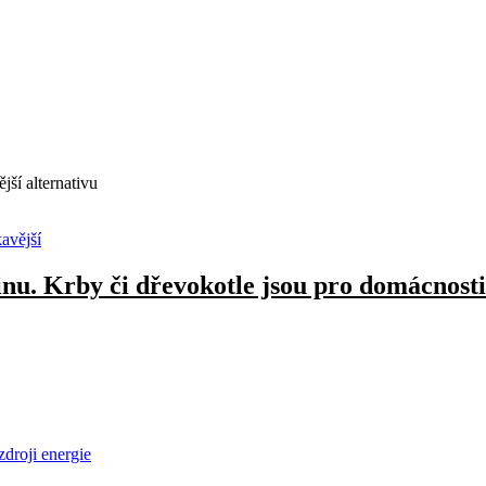
jší alternativu
inu. Krby či dřevokotle jsou pro domácnosti