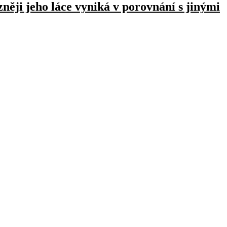
zněji jeho láce vyniká v porovnání s jinými