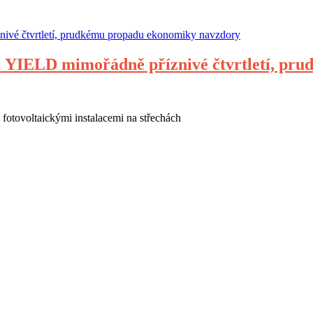
 & YIELD mimořádně příznivé čtvrtletí, p
otovoltaickými instalacemi na střechách