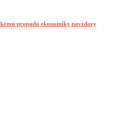
rudkému propadu ekonomiky navzdory