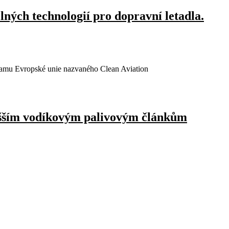
ných technologií pro dopravní letadla.
gramu Evropské unie nazvaného Clean Aviation
 tišším vodíkovým palivovým článkům