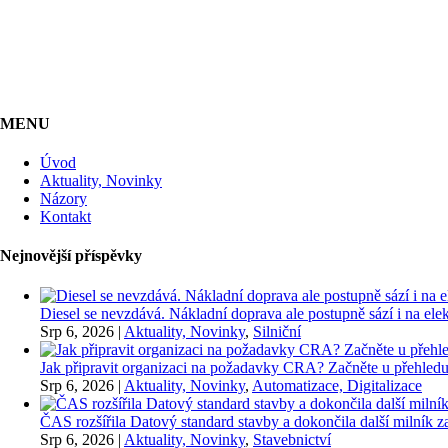
MENU
Úvod
Aktuality, Novinky
Názory
Kontakt
Nejnovější příspěvky
Diesel se nevzdává. Nákladní doprava ale postupně sází i na elekt
Srp 6, 2026
|
Aktuality, Novinky
,
Silniční
Jak připravit organizaci na požadavky CRA? Začněte u přehledu
Srp 6, 2026
|
Aktuality, Novinky
,
Automatizace, Digitalizace
ČAS rozšířila Datový standard stavby a dokončila další milník
Srp 6, 2026
|
Aktuality, Novinky
,
Stavebnictví