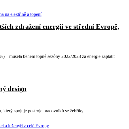
ších zdražení energií ve střední Evropě,
%) – musela během topné sezóny 2022/2023 za energie zaplatit
ný design
který spojuje postroje pracovníků se žebříky