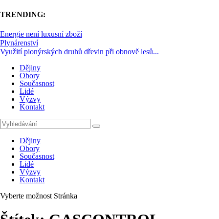
TRENDING:
Energie není luxusní zboží
Plynárenství
Využití pionýrských druhů dřevin při obnově lesů...
Dějiny
Obory
Současnost
Lidé
Výzvy
Kontakt
Dějiny
Obory
Současnost
Lidé
Výzvy
Kontakt
Vyberte možnost Stránka