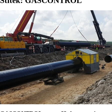
Štítek:
GASCONTROL