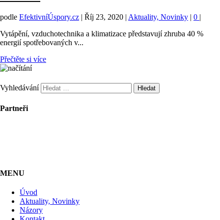
podle
EfektivníÚspory.cz
|
Říj 23, 2020
|
Aktuality, Novinky
|
0
|
Vytápění, vzduchotechnika a klimatizace představují zhruba 40 %
energií spotřebovaných v...
Přečtěte si více
Vyhledávání
Partneři
MENU
Úvod
Aktuality, Novinky
Názory
Kontakt