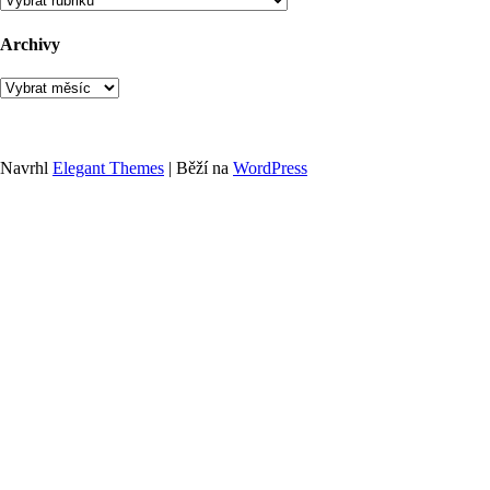
Archivy
Archivy
Navrhl
Elegant Themes
| Běží na
WordPress