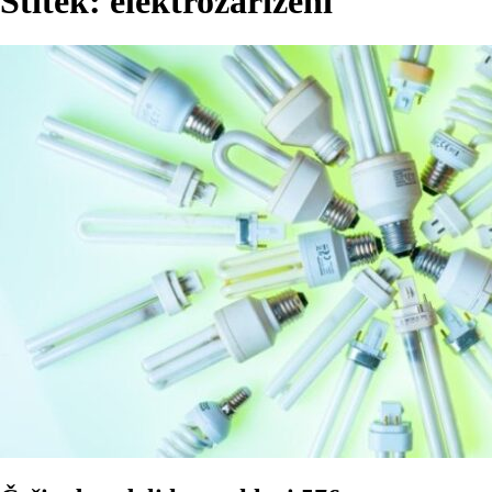
Štítek:
elektrozařízení