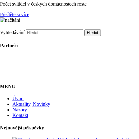
Počet svítidel v českých domácnostech roste
Přečtěte si více
Vyhledávání
Partneři
MENU
Úvod
Aktuality, Novinky
Názory
Kontakt
Nejnovější příspěvky