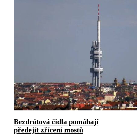
Bezdrátová čidla pomáhají
předejít zřícení mostů