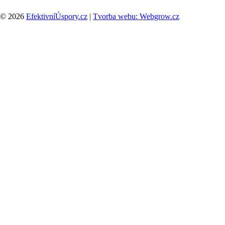
© 2026
EfektivníÚspory.cz
|
Tvorba webu: Webgrow.cz