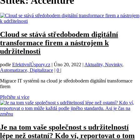
Štítek:
Accenture
Cloud se stává středobodem digitální
transformace firem a nástrojem k
udržitelnosti
podle
EfektivníÚspory.cz
|
Úno 20, 2022
|
Aktuality, Novinky
,
Automatizace, Digitalizace
|
0
|
Migrace IT systémů na cloud je středobodem digitální transformace
firem
Přečtěte si více
Je na tom vaše společnost s udržitelností
lépe než ostatní? Kdo ví, reportovat o tom