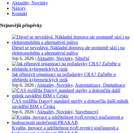
Aktuality, Novinky
Názory
Kontakt
Nejnovější příspěvky
Diesel se nevzdává. Nákladní doprava ale postupně sází i na
elektromobilitu a alternativní paliva
Srp 6, 2026
|
Aktuality, Novinky
,
Silniční
Jak připravit organizaci na požadavky CRA? Začněte u
přehledu kybernetických rizik
Srp 6, 2026
|
Aktuality, Novinky
,
Automatizace, Digitalizace
ČAS rozšířila Datový standard stavby a dokončila další milník
zavádění BIM v Česku
Srp 6, 2026
|
Aktuality, Novinky
,
Stavebnictví
Kvalita, inovace a udržitelnost tvoří rovnici současnosti a