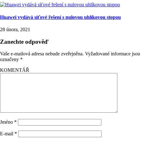
Huawei vydává síťové řešení s nulovou uhlíkovou stopou
28 února, 2021
Zanechte odpověď
Vaše e-mailová adresa nebude zveřejněna.
Vyžadované informace jsou
označeny
*
KOMENTÁŘ
Jméno
*
E-mail
*