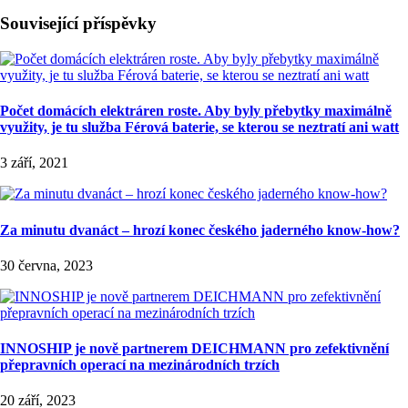
Související příspěvky
Počet domácích elektráren roste. Aby byly přebytky maximálně
využity, je tu služba Férová baterie, se kterou se neztratí ani watt
3 září, 2021
Za minutu dvanáct – hrozí konec českého jaderného know-how?
30 června, 2023
INNOSHIP je nově partnerem DEICHMANN pro zefektivnění
přepravních operací na mezinárodních trzích
20 září, 2023