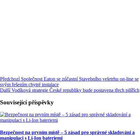
Předchozí
Společnost Eaton se zúčastní Stavebního veletrhu on-line se
svým řešením chytré instalace
Další
Vodíková strategie České republiky bude postavena třech pilířích
Související příspěvky
Bezpečnost na prvním místě – 5 zásad pro správné skladování a
manipulaci s Li-Ion bateriemi