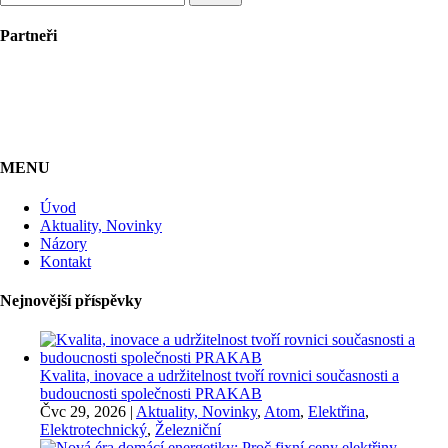
Partneři
MENU
Úvod
Aktuality, Novinky
Názory
Kontakt
Nejnovější příspěvky
Kvalita, inovace a udržitelnost tvoří rovnici současnosti a
budoucnosti společnosti PRAKAB
Čvc 29, 2026
|
Aktuality, Novinky
,
Atom
,
Elektřina
,
Elektrotechnický
,
Železniční