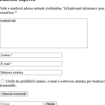
Vaše e-mailová adresa nebude zveřejněna.
Vyžadované informace jsou
označeny
*
Uložit do prohlížeče jméno, e-mail a webovou stránku pro budoucí
komentáře.
Vyhledávání