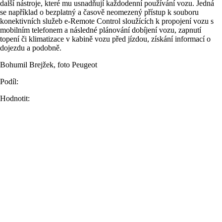
další nástroje, které mu usnadňují každodenní používání vozu. Jedná
se například o bezplatný a časově neomezený přístup k souboru
konektivních služeb e-Remote Control sloužících k propojení vozu s
mobilním telefonem a následné plánování dobíjení vozu, zapnutí
topení či klimatizace v kabině vozu před jízdou, získání informací o
dojezdu a podobně.
Bohumil Brejžek, foto Peugeot
Podíl:
Hodnotit: