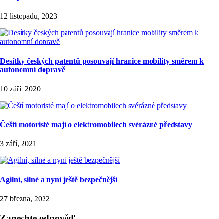
12 listopadu, 2023
Desítky českých patentů posouvají hranice mobility směrem k
autonomní dopravě
10 září, 2020
Čeští motoristé mají o elektromobilech svérázné představy
3 září, 2021
Agilní, silné a nyní ještě bezpečnější
27 března, 2022
Zanechte odpověď