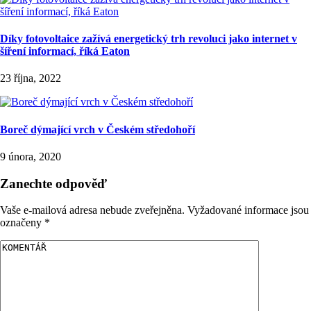
Díky fotovoltaice zažívá energetický trh revoluci jako internet v
šíření informací, říká Eaton
23 října, 2022
Boreč dýmající vrch v Českém středohoří
9 února, 2020
Zanechte odpověď
Vaše e-mailová adresa nebude zveřejněna.
Vyžadované informace jsou
označeny
*