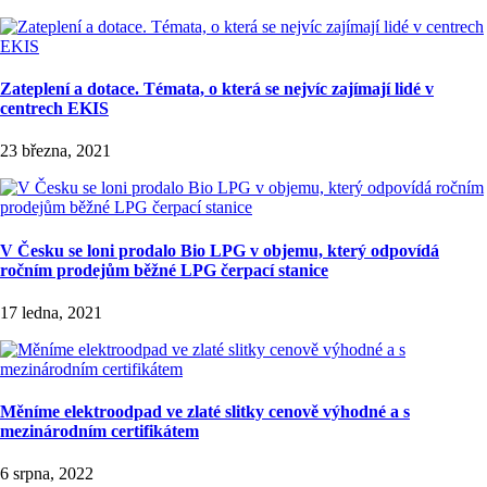
Zateplení a dotace. Témata, o která se nejvíc zajímají lidé v
centrech EKIS
23 března, 2021
V Česku se loni prodalo Bio LPG v objemu, který odpovídá
ročním prodejům běžné LPG čerpací stanice
17 ledna, 2021
Měníme elektroodpad ve zlaté slitky cenově výhodné a s
mezinárodním certifikátem
6 srpna, 2022