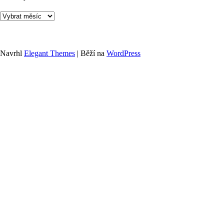
Archivy
Navrhl
Elegant Themes
| Běží na
WordPress