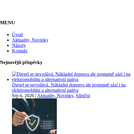
MENU
Úvod
Aktuality, Novinky
Názory
Kontakt
Nejnovější příspěvky
Diesel se nevzdává. Nákladní doprava ale postupně sází i na
elektromobilitu a alternativní paliva
Srp 6, 2026
|
Aktuality, Novinky
,
Silniční