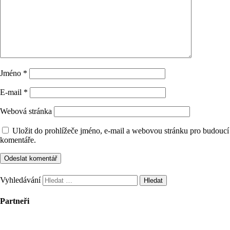
Jméno
*
E-mail
*
Webová stránka
Uložit do prohlížeče jméno, e-mail a webovou stránku pro budoucí
komentáře.
Vyhledávání
Partneři