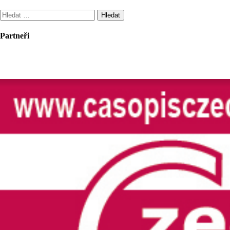
Vyhledávání
Partneři