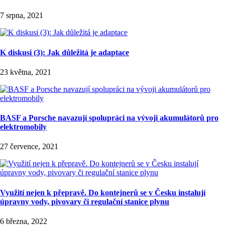
7 srpna, 2021
K diskusi (3): Jak důležitá je adaptace
23 května, 2021
BASF a Porsche navazují spolupráci na vývoji akumulátorů pro
elektromobily
27 července, 2021
Využití nejen k přepravě. Do kontejnerů se v Česku instalují
úpravny vody, pivovary či regulační stanice plynu
6 března, 2022