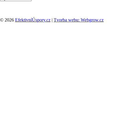
© 2026
EfektivníÚspory.cz
|
Tvorba webu: Webgrow.cz