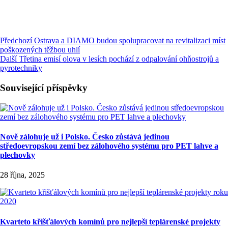
Předchozí
Ostrava a DIAMO budou spolupracovat na revitalizaci míst
poškozených těžbou uhlí
Další
Třetina emisí olova v lesích pochází z odpalování ohňostrojů a
pyrotechniky
Související příspěvky
Nově zálohuje už i Polsko. Česko zůstává jedinou
středoevropskou zemí bez zálohového systému pro PET lahve a
plechovky
28 října, 2025
Kvarteto křišťálových komínů pro nejlepší teplárenské projekty