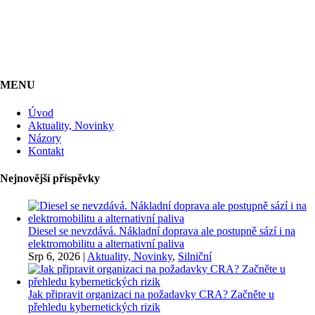
MENU
Úvod
Aktuality, Novinky
Názory
Kontakt
Nejnovější příspěvky
Diesel se nevzdává. Nákladní doprava ale postupně sází i na
elektromobilitu a alternativní paliva
Srp 6, 2026
|
Aktuality, Novinky
,
Silniční
Jak připravit organizaci na požadavky CRA? Začněte u
přehledu kybernetických rizik