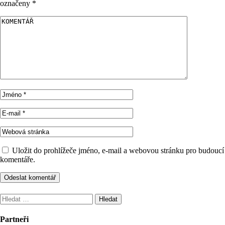
označeny
*
Uložit do prohlížeče jméno, e-mail a webovou stránku pro budoucí
komentáře.
Vyhledávání
Partneři