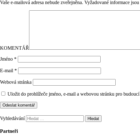
Vaše e-mailová adresa nebude zveřejněna.
Vyžadované informace jso
KOMENTÁŘ
Jméno
*
E-mail
*
Webová stránka
Uložit do prohlížeče jméno, e-mail a webovou stránku pro budoucí
Vyhledávání
Partneři