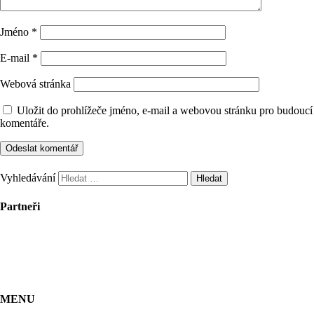
Jméno
*
E-mail
*
Webová stránka
Uložit do prohlížeče jméno, e-mail a webovou stránku pro budoucí
komentáře.
Vyhledávání
Partneři
MENU