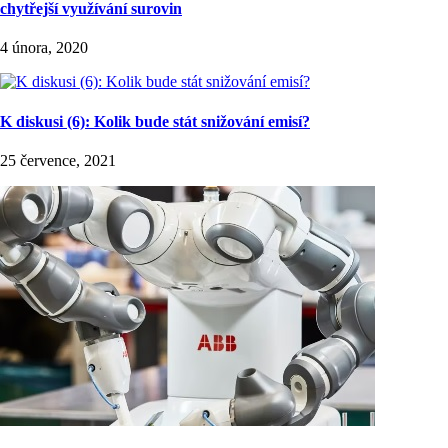
chytřejší využívání surovin
4 února, 2020
K diskusi (6): Kolik bude stát snižování emisí?
25 července, 2021