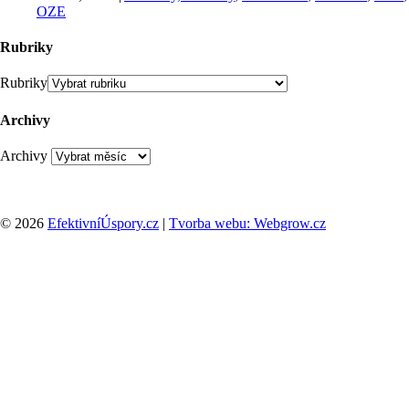
OZE
Rubriky
Rubriky
Archivy
Archivy
© 2026
EfektivníÚspory.cz
|
Tvorba webu: Webgrow.cz