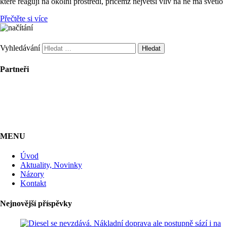
které reagují na okolní prostředí, přičemž největší vliv na ně má světlo
Přečtěte si více
Vyhledávání
Partneři
MENU
Úvod
Aktuality, Novinky
Názory
Kontakt
Nejnovější příspěvky