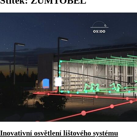
Štítek:
ZUMTOBEL
Inovativní osvětlení lištového systému