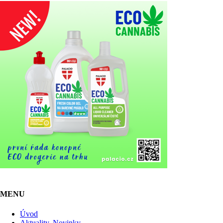
MENU
Úvod
Aktuality, Novinky